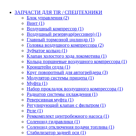
ЗАПЧАСТИ ДЛЯ TIR / СПЕЦТЕХНИКИ
Блок управления (2)
Винт (1)
Воздушный компрессор (1)
Воздушный резервуар(рессивер) (1)
Главный тормозной цилиндр (1)
Головка воздушного компрессора (2)
Зубчатое кольцо (1)
Клапан холостого хода локомотива (1)
Кольца поршневые воздушного компрессора (1)
Кронштейн седла (1)
Круг поворотный для автогрейдера (3)
Модулятор системы прицепа (1)
Муфта (1)
Набор прокладок воздушного компрессора (1)
Радиатор системы охлаждения (1)
Реверсивная муфта (1)
Регулирующий клапан с фильтром (1)
Реле (1)
Ремкомплект центробежного насоса (1)
Соленоид гидравлики (1)
Соленоид отключения подачи топлива (1)
Стабилизатор задней оси (1)