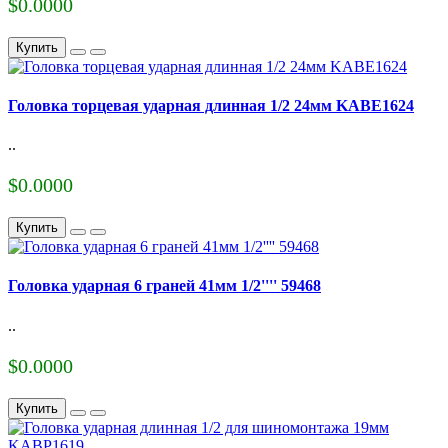
$0.0000
Купить
Головка торцевая ударная длинная 1/2 24мм KABE1624
..
$0.0000
Купить
Головка ударная 6 граней 41мм 1/2'''' 59468
..
$0.0000
Купить