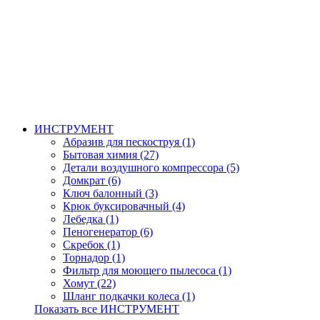
ИНСТРУМЕНТ
Абразив для пескоструя (1)
Бытовая химия (27)
Детали воздушного компрессора (5)
Домкрат (6)
Ключ балонный (3)
Крюк буксировачный (4)
Лебедка (1)
Пеногенератор (6)
Скребок (1)
Торнадор (1)
Фильтр для моющего пылесоса (1)
Хомут (22)
Шланг подкачки колеса (1)
Показать все ИНСТРУМЕНТ