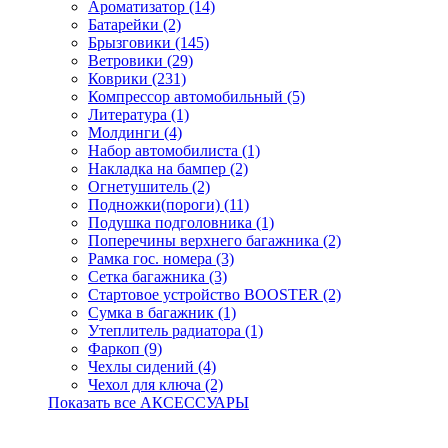
Ароматизатор (14)
Батарейки (2)
Брызговики (145)
Ветровики (29)
Коврики (231)
Компрессор автомобильный (5)
Литература (1)
Молдинги (4)
Набор автомобилиста (1)
Накладка на бампер (2)
Огнетушитель (2)
Подножки(пороги) (11)
Подушка подголовника (1)
Поперечины верхнего багажника (2)
Рамка гос. номера (3)
Сетка багажника (3)
Стартовое устройство BOOSTER (2)
Сумка в багажник (1)
Утеплитель радиатора (1)
Фаркоп (9)
Чехлы сидений (4)
Чехол для ключа (2)
Показать все АКСЕССУАРЫ