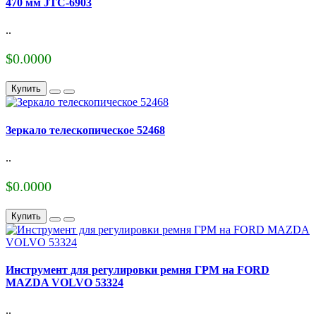
470 мм JTC-6903
..
$0.0000
Купить
Зеркало телескопическое 52468
..
$0.0000
Купить
Инструмент для регулировки ремня ГРМ на FORD
MAZDA VOLVO 53324
..