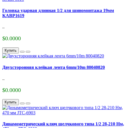
Головка ударная длинная 1/2 для шиномонтажа 19мм
KABP1619
..
$0.0000
Купить
Двухсторонняя клейкая лента 6mm/10m 80040820
..
$0.0000
Купить
Динамометрический ключ щелчкового типа 1/2 28-210 Нм,