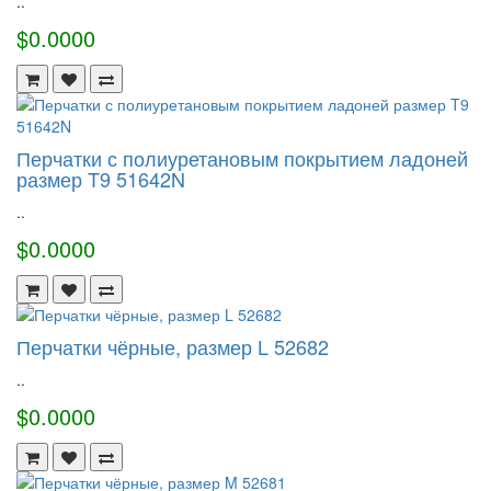
..
$0.0000
Перчатки с полиуретановым покрытием ладоней
размер T9 51642N
..
$0.0000
Перчатки чёрные, размер L 52682
..
$0.0000