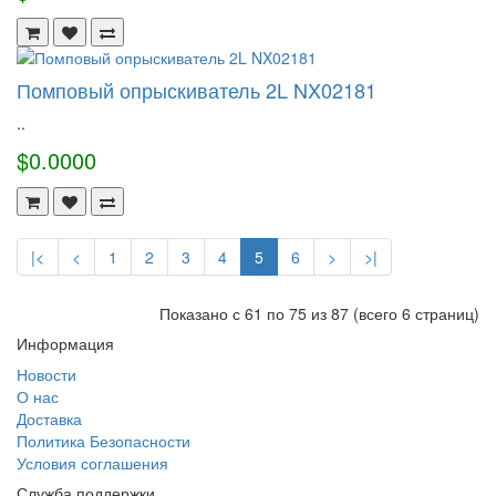
Помповый опрыскиватель 2L NX02181
..
$0.0000
|<
<
1
2
3
4
5
6
>
>|
Показано с 61 по 75 из 87 (всего 6 страниц)
Информация
Новости
О нас
Доставка
Политика Безопасности
Условия соглашения
Служба поддержки