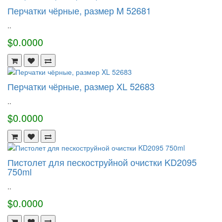
Перчатки чёрные, размер M 52681
..
$0.0000
Перчатки чёрные, размер XL 52683
..
$0.0000
Пистолет для пескоструйной очистки KD2095
750ml
..
$0.0000