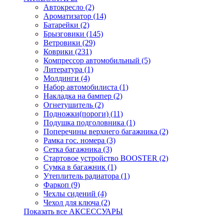
Автокресло (2)
Ароматизатор (14)
Батарейки (2)
Брызговики (145)
Ветровики (29)
Коврики (231)
Компрессор автомобильный (5)
Литература (1)
Молдинги (4)
Набор автомобилиста (1)
Накладка на бампер (2)
Огнетушитель (2)
Подножки(пороги) (11)
Подушка подголовника (1)
Поперечины верхнего багажника (2)
Рамка гос. номера (3)
Сетка багажника (3)
Стартовое устройство BOOSTER (2)
Сумка в багажник (1)
Утеплитель радиатора (1)
Фаркоп (9)
Чехлы сидений (4)
Чехол для ключа (2)
Показать все АКСЕССУАРЫ