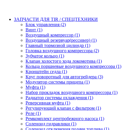
ЗАПЧАСТИ ДЛЯ TIR / СПЕЦТЕХНИКИ
Блок управления (2)
Винт (1)
Воздушный компрессор (1)
Воздушный резервуар(рессивер) (1)
Главный тормозной цилиндр (1)
Головка воздушного компрессора (2)
Зубчатое кольцо (1)
Клапан холостого хода локомотива (1)
Кольца поршневые воздушного компрессора (1)
Кронштейн седла (1)
Круг поворотный для автогрейдера (3)
Модулятор системы прицепа (1)
Муфта (1)
Набор прокладок воздушного компрессора (1)
Радиатор системы охлаждения (1)
Реверсивная муфта (1)
Регулирующий клапан с фильтром (1)
Реле (1)
Ремкомплект центробежного насоса (1)
Соленоид гидравлики (1)
Соленоид отключения подачи топлива (1)