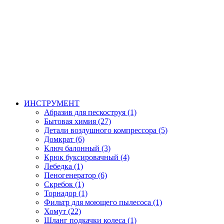
ИНСТРУМЕНТ
Абразив для пескоструя (1)
Бытовая химия (27)
Детали воздушного компрессора (5)
Домкрат (6)
Ключ балонный (3)
Крюк буксировачный (4)
Лебедка (1)
Пеногенератор (6)
Скребок (1)
Торнадор (1)
Фильтр для моющего пылесоса (1)
Хомут (22)
Шланг подкачки колеса (1)