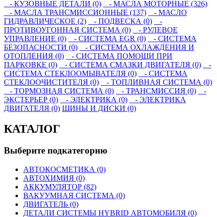
- КУЗОВНЫЕ ДЕТАЛИ (0)
- МАСЛА МОТОРНЫЕ (326)
- МАСЛА ТРАНСМИССИОННЫЕ (137)
- МАСЛО
ГИДРАВЛИЧЕСКОЕ (2)
- ПОДВЕСКА (0)
-
ПРОТИВОУГОННАЯ СИСТЕМА (0)
- РУЛЕВОЕ
УПРАВЛЕНИЕ (0)
- СИСТЕМА EGR (0)
- СИСТЕМА
БЕЗОПАСНОСТИ (0)
- СИСТЕМА ОХЛАЖДЕНИЯ И
ОТОПЛЕНИЯ (0)
- СИСТЕМА ПОМОЩИ ПРИ
ПАРКОВКЕ (0)
- СИСТЕМА СМАЗКИ ДВИГАТЕЛЯ (0)
-
СИСТЕМА СТЕКЛООМЫВАТЕЛЯ (0)
- СИСТЕМА
СТЕКЛООЧИСТИТЕЛЯ (0)
- ТОПЛИВНАЯ СИСТЕМА (0)
- ТОРМОЗНАЯ СИСТЕМА (0)
- ТРАНСМИССИЯ (0)
-
ЭКСТЕРЬЕР (0)
- ЭЛЕКТРИКА (0)
- ЭЛЕКТРИКА
ДВИГАТЕЛЯ (0)
ШИНЫ И ДИСКИ (0)
КАТАЛОГ
Выберите подкатегорию
АВТОКОСМЕТИКА (0)
АВТОХИМИЯ (0)
АККУМУЛЯТОР (82)
ВАКУУМНАЯ СИСТЕМА (0)
ДВИГАТЕЛЬ (0)
ДЕТАЛИ СИСТЕМЫ HYBRID АВТОМОБИЛЯ (0)