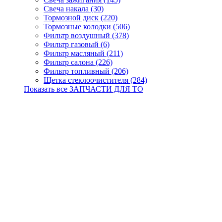
Свеча накала (30)
Тормозной диск (220)
Тормозные колодки (506)
Фильтр воздушный (378)
Фильтр газовый (6)
Фильтр масляный (211)
Фильтр салона (226)
Фильтр топливный (206)
Щетка стеклоочистителя (284)
Показать все ЗАПЧАСТИ ДЛЯ ТО