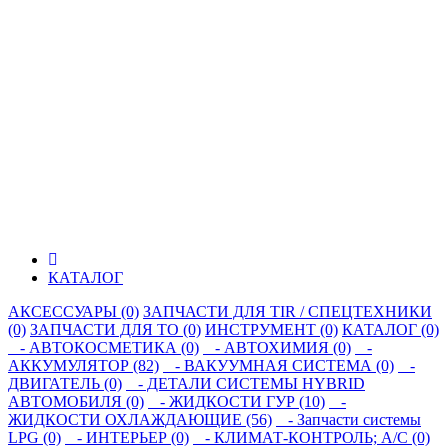
КАТАЛОГ
АКСЕССУАРЫ (0)
ЗАПЧАСТИ ДЛЯ TIR / СПЕЦТЕХНИКИ
(0)
ЗАПЧАСТИ ДЛЯ ТО (0)
ИНСТРУМЕНТ (0)
КАТАЛОГ (0)
- АВТОКОСМЕТИКА (0)
- АВТОХИМИЯ (0)
-
АККУМУЛЯТОР (82)
- ВАКУУМНАЯ СИСТЕМА (0)
-
ДВИГАТЕЛЬ (0)
- ДЕТАЛИ СИСТЕМЫ HYBRID
АВТОМОБИЛЯ (0)
- ЖИДКОСТИ ГУР (10)
-
ЖИДКОСТИ ОХЛАЖДАЮЩИЕ (56)
- Запчасти системы
LPG (0)
- ИНТЕРЬЕР (0)
- КЛИМАТ-КОНТРОЛЬ; A/C (0)