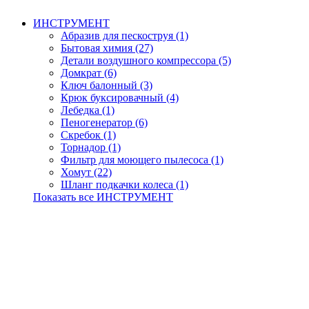
ИНСТРУМЕНТ
Абразив для пескоструя (1)
Бытовая химия (27)
Детали воздушного компрессора (5)
Домкрат (6)
Ключ балонный (3)
Крюк буксировачный (4)
Лебедка (1)
Пеногенератор (6)
Скребок (1)
Торнадор (1)
Фильтр для моющего пылесоса (1)
Хомут (22)
Шланг подкачки колеса (1)
Показать все ИНСТРУМЕНТ