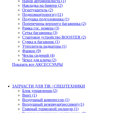
Набор автомобилиста (1)
Накладка на бампер (2)
Огнетушитель (2)
Подножки(пороги) (11)
Подушка подголовника (1)
Поперечины верхнего багажника (2)
Рамка гос. номера (3)
Сетка багажника (3)
Стартовое устройство BOOSTER (2)
Сумка в багажник (1)
Утеплитель радиатора (1)
Фаркоп (9)
Чехлы сидений (4)
Чехол для ключа (2)
Показать все АКСЕССУАРЫ
ЗАПЧАСТИ ДЛЯ TIR / СПЕЦТЕХНИКИ
Блок управления (2)
Винт (1)
Воздушный компрессор (1)
Воздушный резервуар(рессивер) (1)
Главный тормозной цилиндр (1)