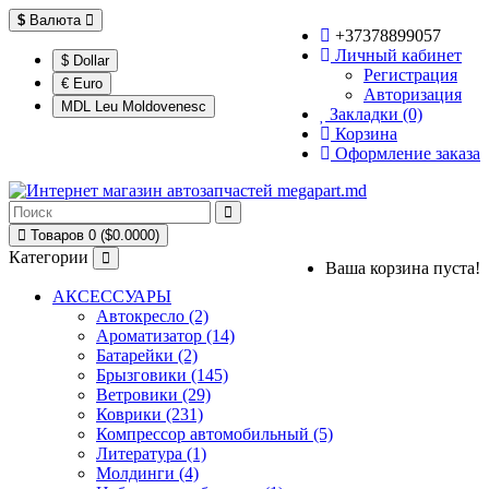
$
Валюта
+37378899057
Личный кабинет
$ Dollar
Регистрация
€ Euro
Авторизация
MDL Leu Moldovenesc
Закладки (0)
Корзина
Оформление заказа
Товаров 0 ($0.0000)
Категории
Ваша корзина пуста!
АКСЕССУАРЫ
Автокресло (2)
Ароматизатор (14)
Батарейки (2)
Брызговики (145)
Ветровики (29)
Коврики (231)
Компрессор автомобильный (5)
Литература (1)
Молдинги (4)