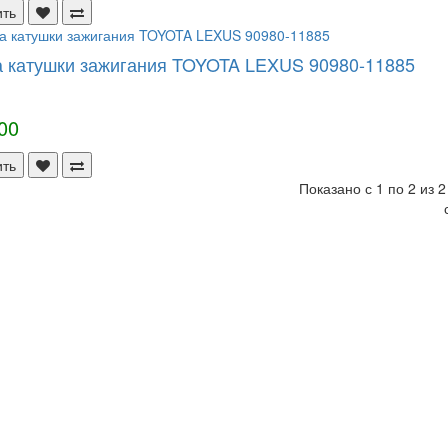
ить
 катушки зажигания TOYOTA LEXUS 90980-11885
00
ить
Показано с 1 по 2 из 2