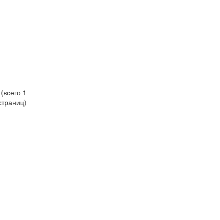
 (всего 1
страниц)