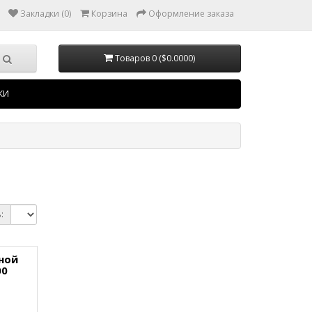
Закладки (0)
Корзина
Оформление заказа
Товаров 0 ($0.0000)
КИ
:
ной
00