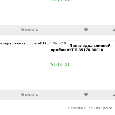
КУПИТЬ
Прокладка сливной
пробки АКПП 35178-30010
..
$0.0000
КУПИТЬ
Показано с 1 по 2 из 2 (всего 