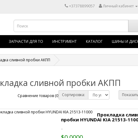
+37378899057
Личный кабинет
ЗАПЧАСТИ ДЛЯ ТО
ИНСТРУМЕНТ
КАТАЛОГ
ШИНЫ И ДИС
адка сливной пробки АКПП
кладка сливной пробки АКПП
Сортировка:
Показать
Сравнение товаров (0)
Прокладка слив
пробки HYUNDAI KIA 21513-110
..
$0.0000