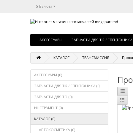
$
Валюта
АКСЕССУАРЫ
ЗАПЧАСТИ ДЛЯ TIR / СПЕЦТЕХНИКИ
КАТАЛОГ
ТРАНСМИССИЯ
Прокл
АКСЕССУАРЫ (0)
Про
ЗАПЧАСТИ ДЛЯ TIR / СПЕЦТЕХНИКИ (0)
ЗАПЧАСТИ ДЛЯ ТО (0)
ИНСТРУМЕНТ (0)
КАТАЛОГ (0)
- АВТОКОСМЕТИКА (0)