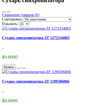
Сухарь синхронизатора
Сравнение товаров (0)
Сортировка:
Показать:
Сухарь синхронизатора ZF 1272334003
..
$0.0000
Купить
Сухарь синхронизатора ZF 1290306066
..
$0.0000