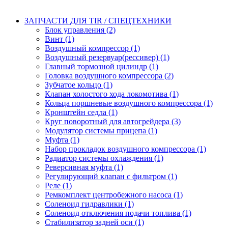
ЗАПЧАСТИ ДЛЯ TIR / СПЕЦТЕХНИКИ
Блок управления (2)
Винт (1)
Воздушный компрессор (1)
Воздушный резервуар(рессивер) (1)
Главный тормозной цилиндр (1)
Головка воздушного компрессора (2)
Зубчатое кольцо (1)
Клапан холостого хода локомотива (1)
Кольца поршневые воздушного компрессора (1)
Кронштейн седла (1)
Круг поворотный для автогрейдера (3)
Модулятор системы прицепа (1)
Муфта (1)
Набор прокладок воздушного компрессора (1)
Радиатор системы охлаждения (1)
Реверсивная муфта (1)
Регулирующий клапан с фильтром (1)
Реле (1)
Ремкомплект центробежного насоса (1)
Соленоид гидравлики (1)
Соленоид отключения подачи топлива (1)
Стабилизатор задней оси (1)