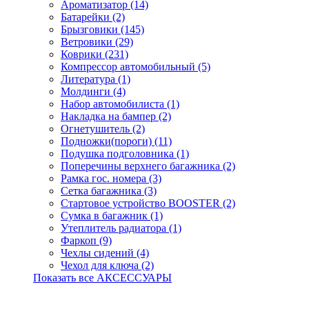
Ароматизатор (14)
Батарейки (2)
Брызговики (145)
Ветровики (29)
Коврики (231)
Компрессор автомобильный (5)
Литература (1)
Молдинги (4)
Набор автомобилиста (1)
Накладка на бампер (2)
Огнетушитель (2)
Подножки(пороги) (11)
Подушка подголовника (1)
Поперечины верхнего багажника (2)
Рамка гос. номера (3)
Сетка багажника (3)
Стартовое устройство BOOSTER (2)
Сумка в багажник (1)
Утеплитель радиатора (1)
Фаркоп (9)
Чехлы сидений (4)
Чехол для ключа (2)
Показать все АКСЕССУАРЫ