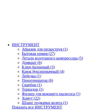
ИНСТРУМЕНТ
Абразив для пескоструя (1)
Бытовая химия (27)
Детали воздушного компрессора (5)
Домкрат (6)
Ключ балонный (3)
Крюк буксировачный (4)
Лебедка (1)
Пеногенератор (6)
Скребок (1)
Торнадор (1)
Фильтр для моющего пылесоса (1)
Хомут (22)
Шланг подкачки колеса (1)
Показать все ИНСТРУМЕНТ