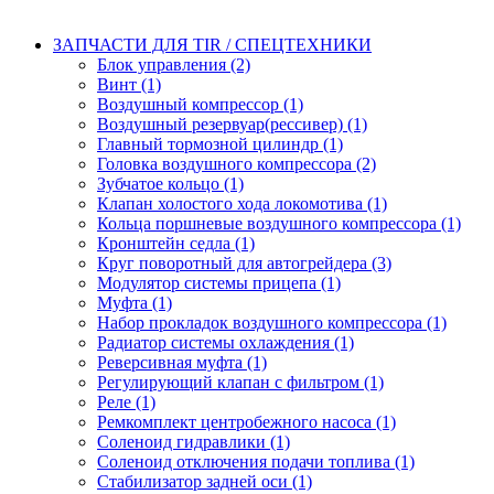
ЗАПЧАСТИ ДЛЯ TIR / СПЕЦТЕХНИКИ
Блок управления (2)
Винт (1)
Воздушный компрессор (1)
Воздушный резервуар(рессивер) (1)
Главный тормозной цилиндр (1)
Головка воздушного компрессора (2)
Зубчатое кольцо (1)
Клапан холостого хода локомотива (1)
Кольца поршневые воздушного компрессора (1)
Кронштейн седла (1)
Круг поворотный для автогрейдера (3)
Модулятор системы прицепа (1)
Муфта (1)
Набор прокладок воздушного компрессора (1)
Радиатор системы охлаждения (1)
Реверсивная муфта (1)
Регулирующий клапан с фильтром (1)
Реле (1)
Ремкомплект центробежного насоса (1)
Соленоид гидравлики (1)
Соленоид отключения подачи топлива (1)
Стабилизатор задней оси (1)