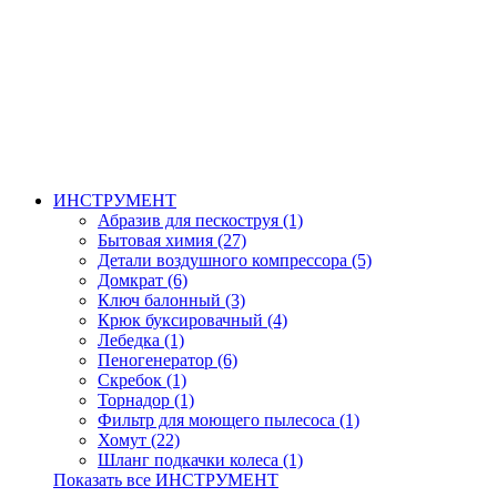
ИНСТРУМЕНТ
Абразив для пескоструя (1)
Бытовая химия (27)
Детали воздушного компрессора (5)
Домкрат (6)
Ключ балонный (3)
Крюк буксировачный (4)
Лебедка (1)
Пеногенератор (6)
Скребок (1)
Торнадор (1)
Фильтр для моющего пылесоса (1)
Хомут (22)
Шланг подкачки колеса (1)
Показать все ИНСТРУМЕНТ