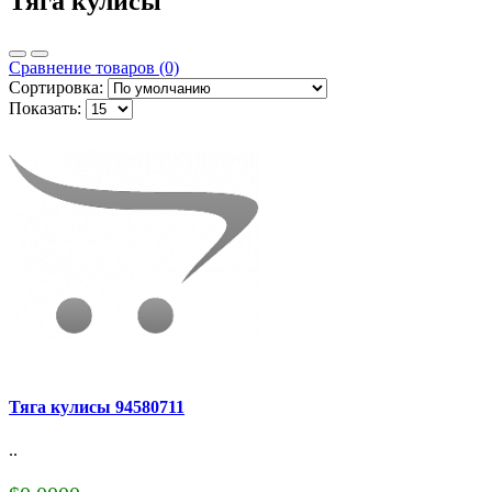
Тяга кулисы
Сравнение товаров (0)
Сортировка:
Показать:
Тяга кулисы 94580711
..