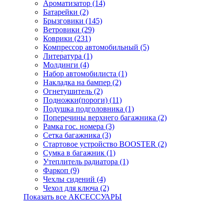
Ароматизатор (14)
Батарейки (2)
Брызговики (145)
Ветровики (29)
Коврики (231)
Компрессор автомобильный (5)
Литература (1)
Молдинги (4)
Набор автомобилиста (1)
Накладка на бампер (2)
Огнетушитель (2)
Подножки(пороги) (11)
Подушка подголовника (1)
Поперечины верхнего багажника (2)
Рамка гос. номера (3)
Сетка багажника (3)
Стартовое устройство BOOSTER (2)
Сумка в багажник (1)
Утеплитель радиатора (1)
Фаркоп (9)
Чехлы сидений (4)
Чехол для ключа (2)
Показать все АКСЕССУАРЫ