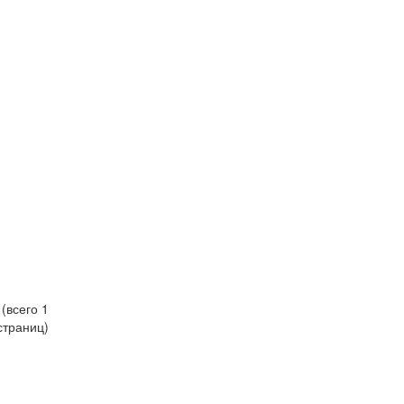
 (всего 1
страниц)