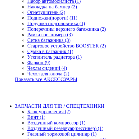
Набор автомобилиста (1)
Накладка на бампер (2)
Огнетушитель (2)
Подножки(пороги) (11)
Подушка подголовника (1)
Поперечины верхнего багажника (2)
Рамка гос. номера (3)
Сетка багажника (3)
Стартовое устройство BOOSTER (2)
Сумка в багажник (1)
Утеплитель радиатора (1)
Фаркоп (9)
Чехлы сидений (4)
Чехол для ключа (2)
Показать все АКСЕССУАРЫ
ЗАПЧАСТИ ДЛЯ TIR / СПЕЦТЕХНИКИ
Блок управления (2)
Винт (1)
Воздушный компрессор (1)
Воздушный резервуар(рессивер) (1)
Главный тормозной цилиндр (1)