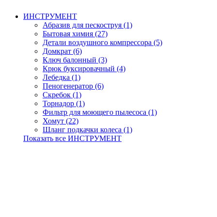
ИНСТРУМЕНТ
Абразив для пескоструя (1)
Бытовая химия (27)
Детали воздушного компрессора (5)
Домкрат (6)
Ключ балонный (3)
Крюк буксировачный (4)
Лебедка (1)
Пеногенератор (6)
Скребок (1)
Торнадор (1)
Фильтр для моющего пылесоса (1)
Хомут (22)
Шланг подкачки колеса (1)
Показать все ИНСТРУМЕНТ