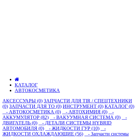
КАТАЛОГ
АВТОКОСМЕТИКА
АКСЕССУАРЫ (0)
ЗАПЧАСТИ ДЛЯ TIR / СПЕЦТЕХНИКИ
(0)
ЗАПЧАСТИ ДЛЯ ТО (0)
ИНСТРУМЕНТ (0)
КАТАЛОГ (0)
- АВТОКОСМЕТИКА (0)
- АВТОХИМИЯ (0)
-
АККУМУЛЯТОР (82)
- ВАКУУМНАЯ СИСТЕМА (0)
-
ДВИГАТЕЛЬ (0)
- ДЕТАЛИ СИСТЕМЫ HYBRID
АВТОМОБИЛЯ (0)
- ЖИДКОСТИ ГУР (10)
-
ЖИДКОСТИ ОХЛАЖДАЮЩИЕ (56)
- Запчасти системы