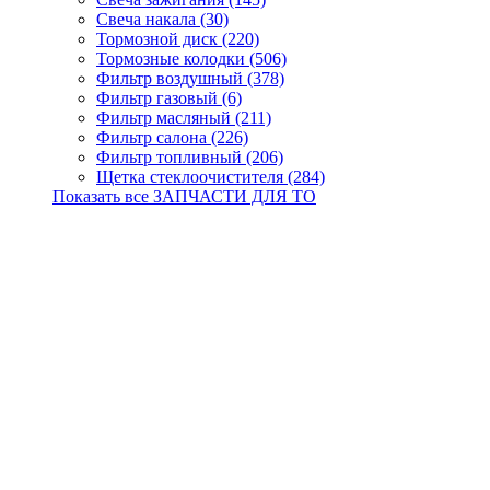
Свеча накала (30)
Тормозной диск (220)
Тормозные колодки (506)
Фильтр воздушный (378)
Фильтр газовый (6)
Фильтр масляный (211)
Фильтр салона (226)
Фильтр топливный (206)
Щетка стеклоочистителя (284)
Показать все ЗАПЧАСТИ ДЛЯ ТО