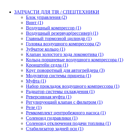
ЗАПЧАСТИ ДЛЯ TIR / СПЕЦТЕХНИКИ
Блок управления (2)
Винт (1)
Воздушный компрессор (1)
Воздушный резервуар(рессивер) (1)
Главный тормозной цилиндр (1)
Головка воздушного компрессора (2)
Зубчатое кольцо (1)
Клапан холостого хода локомотива (1)
Кольца поршневые воздушного компрессора (1)
Кронштейн седла (1)
Круг поворотный для автогрейдера (3)
Модулятор системы прицепа (1)
Муфта (1)
Набор прокладок воздушного компрессора (1)
Радиатор системы охлаждения (1)
Реверсивная муфта (1)
Регулирующий клапан с фильтром (1)
Реле (1)
Ремкомплект центробежного насоса (1)
Соленоид гидравлики (1)
Соленоид отключения подачи топлива (1)
Стабилизатор задней оси (1)