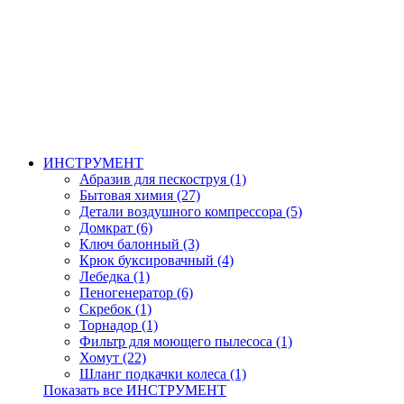
ИНСТРУМЕНТ
Абразив для пескоструя (1)
Бытовая химия (27)
Детали воздушного компрессора (5)
Домкрат (6)
Ключ балонный (3)
Крюк буксировачный (4)
Лебедка (1)
Пеногенератор (6)
Скребок (1)
Торнадор (1)
Фильтр для моющего пылесоса (1)
Хомут (22)
Шланг подкачки колеса (1)
Показать все ИНСТРУМЕНТ