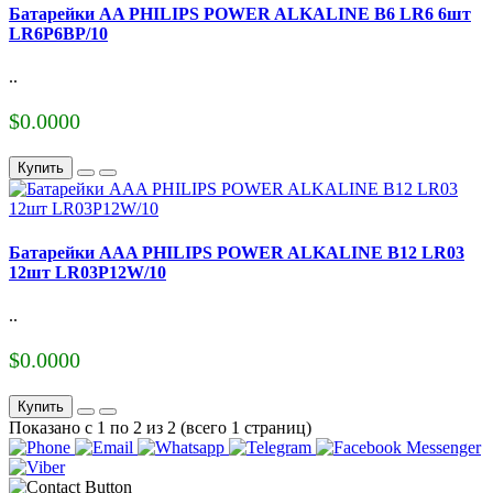
Батарейки AA PHILIPS POWER ALKALINE B6 LR6 6шт
LR6P6BP/10
..
$0.0000
Купить
Батарейки AAA PHILIPS POWER ALKALINE B12 LR03
12шт LR03P12W/10
..
$0.0000
Купить
Показано с 1 по 2 из 2 (всего 1 страниц)