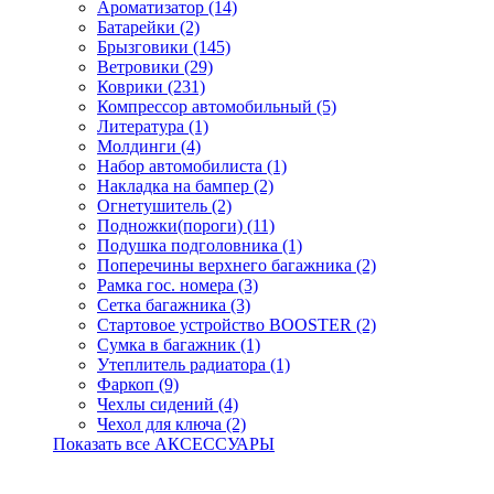
Ароматизатор (14)
Батарейки (2)
Брызговики (145)
Ветровики (29)
Коврики (231)
Компрессор автомобильный (5)
Литература (1)
Молдинги (4)
Набор автомобилиста (1)
Накладка на бампер (2)
Огнетушитель (2)
Подножки(пороги) (11)
Подушка подголовника (1)
Поперечины верхнего багажника (2)
Рамка гос. номера (3)
Сетка багажника (3)
Стартовое устройство BOOSTER (2)
Сумка в багажник (1)
Утеплитель радиатора (1)
Фаркоп (9)
Чехлы сидений (4)
Чехол для ключа (2)
Показать все АКСЕССУАРЫ