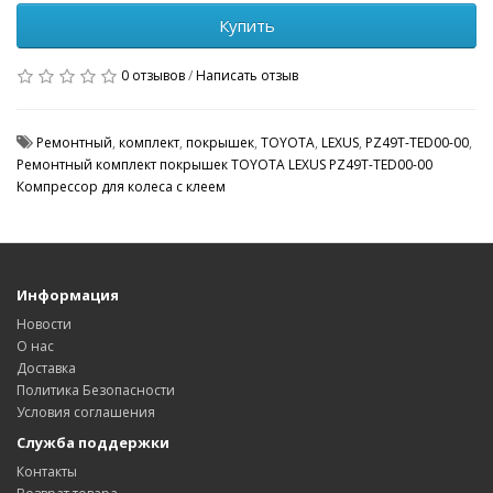
Купить
0 отзывов
/
Написать отзыв
Ремонтный
,
комплект
,
покрышек
,
TOYOTA
,
LEXUS
,
PZ49T-TED00-00
,
Ремонтный комплект покрышек TOYOTA LEXUS PZ49T-TED00-00
Компрессор для колеса с клеем
Информация
Новости
О нас
Доставка
Политика Безопасности
Условия соглашения
Служба поддержки
Контакты