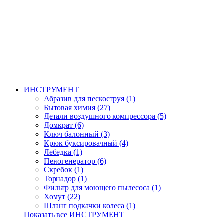
ИНСТРУМЕНТ
Абразив для пескоструя (1)
Бытовая химия (27)
Детали воздушного компрессора (5)
Домкрат (6)
Ключ балонный (3)
Крюк буксировачный (4)
Лебедка (1)
Пеногенератор (6)
Скребок (1)
Торнадор (1)
Фильтр для моющего пылесоса (1)
Хомут (22)
Шланг подкачки колеса (1)
Показать все ИНСТРУМЕНТ