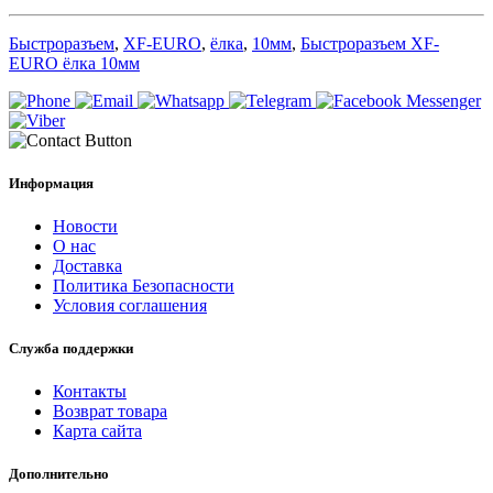
Быстроразъем
,
XF-EURO
,
ёлка
,
10мм
,
Быстроразъем XF-
EURO ёлка 10мм
Информация
Новости
О нас
Доставка
Политика Безопасности
Условия соглашения
Служба поддержки
Контакты
Возврат товара
Карта сайта
Дополнительно