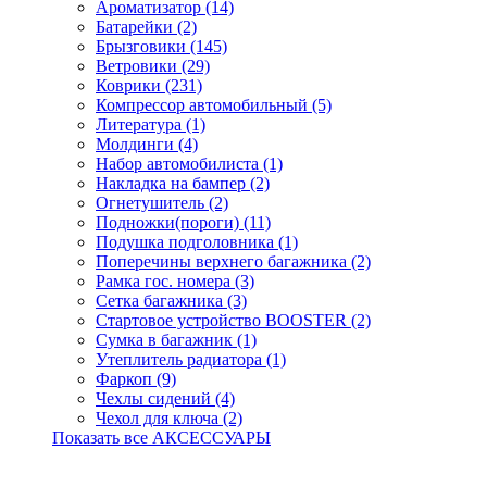
Ароматизатор (14)
Батарейки (2)
Брызговики (145)
Ветровики (29)
Коврики (231)
Компрессор автомобильный (5)
Литература (1)
Молдинги (4)
Набор автомобилиста (1)
Накладка на бампер (2)
Огнетушитель (2)
Подножки(пороги) (11)
Подушка подголовника (1)
Поперечины верхнего багажника (2)
Рамка гос. номера (3)
Сетка багажника (3)
Стартовое устройство BOOSTER (2)
Сумка в багажник (1)
Утеплитель радиатора (1)
Фаркоп (9)
Чехлы сидений (4)
Чехол для ключа (2)
Показать все АКСЕССУАРЫ