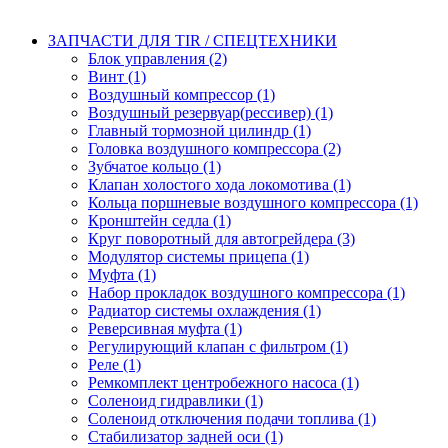
ЗАПЧАСТИ ДЛЯ TIR / СПЕЦТЕХНИКИ
Блок управления (2)
Винт (1)
Воздушный компрессор (1)
Воздушный резервуар(рессивер) (1)
Главный тормозной цилиндр (1)
Головка воздушного компрессора (2)
Зубчатое кольцо (1)
Клапан холостого хода локомотива (1)
Кольца поршневые воздушного компрессора (1)
Кронштейн седла (1)
Круг поворотный для автогрейдера (3)
Модулятор системы прицепа (1)
Муфта (1)
Набор прокладок воздушного компрессора (1)
Радиатор системы охлаждения (1)
Реверсивная муфта (1)
Регулирующий клапан с фильтром (1)
Реле (1)
Ремкомплект центробежного насоса (1)
Соленоид гидравлики (1)
Соленоид отключения подачи топлива (1)
Стабилизатор задней оси (1)