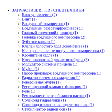
ЗАПЧАСТИ ДЛЯ TIR / СПЕЦТЕХНИКИ
Блок управления (2)
Винт (1)
Воздушный компрессор (1)
Воздушный резервуар(рессивер) (1)
Главный тормозной цилиндр (1)
Головка воздушного компрессора (2)
Зубчатое кольцо (1)
Клапан холостого хода локомотива (1)
Кольца поршневые воздушного компрессора (1)
Кронштейн седла (1)
Круг поворотный для автогрейдера (3)
Модулятор системы прицепа (1)
Муфта (1)
Набор прокладок воздушного компрессора (1)
Радиатор системы охлаждения (1)
Реверсивная муфта (1)
Регулирующий клапан с фильтром (1)
Реле (1)
Ремкомплект центробежного насоса (1)
Соленоид гидравлики (1)
Соленоид отключения подачи топлива (1)
Стабилизатор задней оси (1)