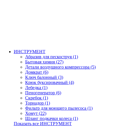
ИНСТРУМЕНТ
Абразив для пескоструя (1)
Бытовая химия (27)
Детали воздушного компрессора (5)
Домкрат (6)
Ключ балонный (3)
Крюк буксировачный (4)
Лебедка (1)
Пеногенератор (6)
Скребок (1)
Торнадор (1)
Фильтр для моющего пылесоса (1)
Хомут (22)
Шланг подкачки колеса (1)
Показать все ИНСТРУМЕНТ