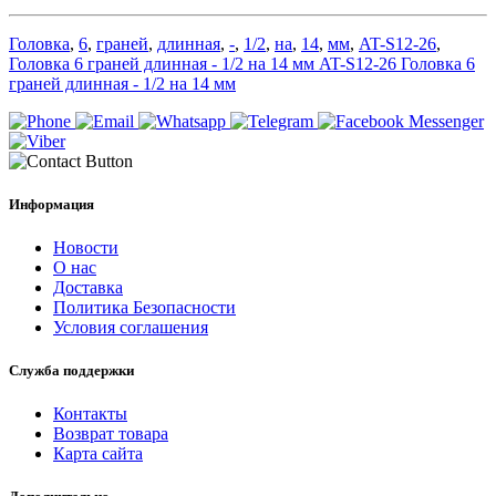
Головка
,
6
,
граней
,
длинная
,
-
,
1/2
,
на
,
14
,
мм
,
AT-S12-26
,
Головка 6 граней длинная - 1/2 на 14 мм AT-S12-26 Головка 6
граней длинная - 1/2 на 14 мм
Информация
Новости
О нас
Доставка
Политика Безопасности
Условия соглашения
Служба поддержки
Контакты
Возврат товара
Карта сайта