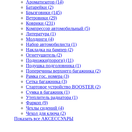
Ароматизатор (14)
Батарейки (2)
Брызговики (145)
Ветровики (29)
Коврики (231)
Компрессор автомобильный (5)
Литература (1)
Молдинги (4)
Набор автомобилиста (1)
Накладка на бампер (2)
Огнетушитель (2)
Подножки(пороги) (11)
Подушка подголовника (1)
Поперечины верхнего багажника (2)
Рамка гос. номера (3)
Сетка багажника (3)
Стартовое устройство BOOSTER (2)
Сумка в багажник (1)
Утеплитель радиатора (1)
Фаркоп (9)
Чехлы сидений (4)
Чехол для ключа (2)
Показать все АКСЕССУАРЫ