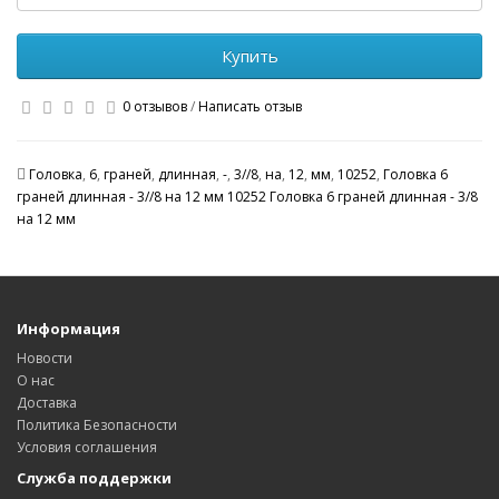
Купить
0 отзывов
/
Написать отзыв
Головка
,
6
,
граней
,
длинная
,
-
,
3//8
,
на
,
12
,
мм
,
10252
,
Головка 6
граней длинная - 3//8 на 12 мм 10252 Головка 6 граней длинная - 3/8
на 12 мм
Информация
Новости
О нас
Доставка
Политика Безопасности
Условия соглашения
Служба поддержки