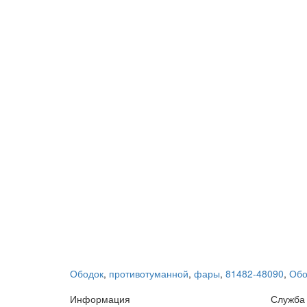
Ободок
,
противотуманной
,
фары
,
81482-48090
,
Обо
Информация
Служба