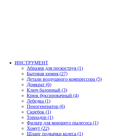
ИНСТРУМЕНТ
Абразив для пескоструя (1)
Бытовая химия (27)
Детали воздушного компрессора (5)
Домкрат (6)
Ключ балонный (3)
Крюк буксировачный (4)
Лебедка (1)
Пеногенератор (6)
Скребок (1)
Торнадор (1)
Фильтр для моющего пылесоса (1)
Хомут (22)
Шланг подкачки колеса (1)