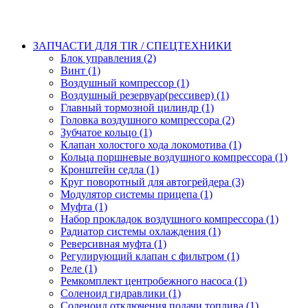
ЗАПЧАСТИ ДЛЯ TIR / СПЕЦТЕХНИКИ
Блок управления (2)
Винт (1)
Воздушный компрессор (1)
Воздушный резервуар(рессивер) (1)
Главный тормозной цилиндр (1)
Головка воздушного компрессора (2)
Зубчатое кольцо (1)
Клапан холостого хода локомотива (1)
Кольца поршневые воздушного компрессора (1)
Кронштейн седла (1)
Круг поворотный для автогрейдера (3)
Модулятор системы прицепа (1)
Муфта (1)
Набор прокладок воздушного компрессора (1)
Радиатор системы охлаждения (1)
Реверсивная муфта (1)
Регулирующий клапан с фильтром (1)
Реле (1)
Ремкомплект центробежного насоса (1)
Соленоид гидравлики (1)
Соленоид отключения подачи топлива (1)