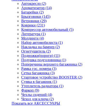
Автокресло (2)
Ароматизатор (14)
Батарейки (2)
Брызговики (145)
Ветровики (29)
Коврики (231)
Компрессор автомобильный (5)
Литература (1)
Молдинги (4)
Набор автомобилиста (1)
Накладка на бампер (2)
Огнетушитель (2)
Подножки(пороги) (11)
Подушка подголовника (1)
Поперечины верхнего багажника (2)
Рамка гос. номера (3)
Сетка багажника (3)
Стартовое устройство BOOSTER (2)
Сумка в багажник (1)
Утеплитель радиатора (1)
Фаркоп (9)
Чехлы сидений (4)
Чехол для ключа (2)
Показать все АКСЕССУАРЫ