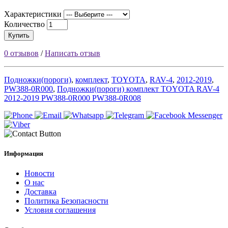
Характеристики
Количество
Купить
0 отзывов
/
Написать отзыв
Подножки(пороги)
,
комплект
,
TOYOTA
,
RAV-4
,
2012-2019
,
PW388-0R000
,
Подножки(пороги) комплект TOYOTA RAV-4
2012-2019 PW388-0R000 PW388-0R008
Информация
Новости
О нас
Доставка
Политика Безопасности
Условия соглашения