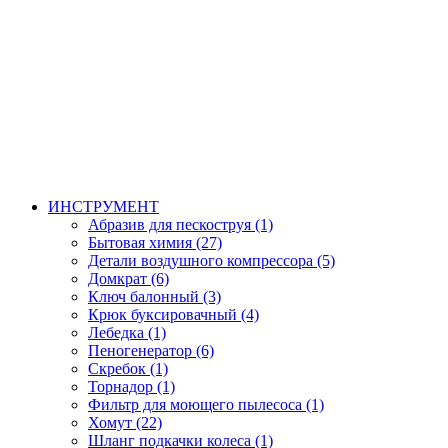
ИНСТРУМЕНТ
Абразив для пескоструя (1)
Бытовая химия (27)
Детали воздушного компрессора (5)
Домкрат (6)
Ключ балонный (3)
Крюк буксировачный (4)
Лебедка (1)
Пеногенератор (6)
Скребок (1)
Торнадор (1)
Фильтр для моющего пылесоса (1)
Хомут (22)
Шланг подкачки колеса (1)