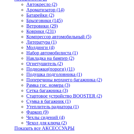
Автокресло (2)
Ароматизатор (14)
Батарейки (2)
Брызговики (145)
Ветровики (29)
Коврики (231)
Компрессор автомобильный (5)
Литература (1)
Молдинги (4)
Набор автомобилиста (1)
Накладка на бампер (2)
Огнетушитель (2)
Подножки(пороги) (11)
Подушка подголовника (1)
Поперечины верхнего багажника (2)
Рамка гос. номера (3)
Сетка багажника (3)
Стартовое устройство BOOSTER (2)
Сумка в багажник (1)
Утеплитель радиатора (1)
Фаркоп (9)
Чехлы сидений (4)
Чехол для ключа (2)
Показать все АКСЕССУАРЫ