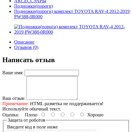
АКСЕССУАРЫ
Подножки(пороги)
Подножки(пороги) комплект TOYOTA RAV-4 2012-2019
PW388-0R000
Описание
Отзывов (0)
Написать отзыв
Ваше имя:
Ваш отзыв:
Примечание:
HTML разметка не поддерживается!
Используйте обычный текст.
Оценка:
Плохо
Хорошо
Защита от роботов
Введите код в поле ниже