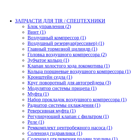
ЗАПЧАСТИ ДЛЯ TIR / СПЕЦТЕХНИКИ
Блок управления (2)
Винт (1)
Воздушный компрессор (1)
Воздушный резервуар(рессивер) (1)
Главный тормозной цилиндр (1)
Головка воздушного компрессора (2)
Зубчатое кольцо (1)
Клапан холостого хода локомотива (1)
Кольца поршневые воздушного компрессора (1)
Кронштейн седла (1)
Круг поворотный для автогрейдера (3)
Модулятор системы прицепа (1)
Муфта (1)
Набор прокладок воздушного компрессора (1)
Радиатор системы охлаждения (1)
Реверсивная муфта (1)
Регулирующий клапан с фильтром (1)
Реле (1)
Ремкомплект центробежного насоса (1)
Соленоид гидравлики (1)
Соленоид отключения подачи топлива (1)